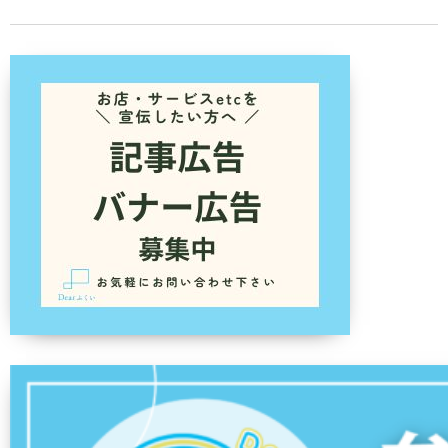
美浜町
若狭町
福井県外