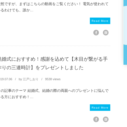
突然ですが、まずはこちらの動画をご覧ください！ 電気が使われて
るわけでも、誰か...
Read More
結婚式におすすめ！感謝を込めて【木目が繋がる手
作りの三連時計】をプレゼントしました
19.07.06
by
江戸しおり
9538 views
この記事のテーマ 結婚式、結婚の際の両親へのプレゼントに悩んで
る方におすすめ！...
Read More