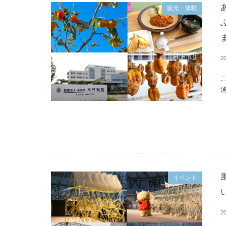
観光・体験
20
湧
イベント
20