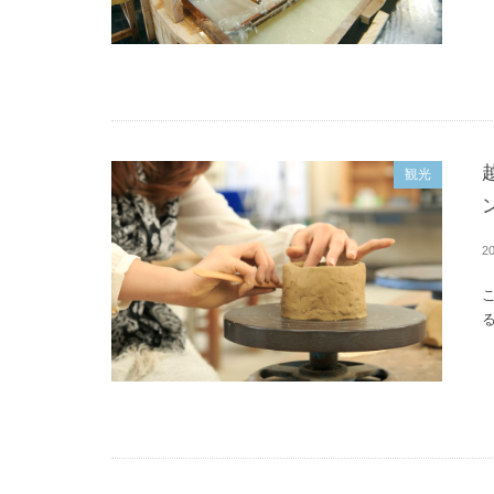
観光
20
る