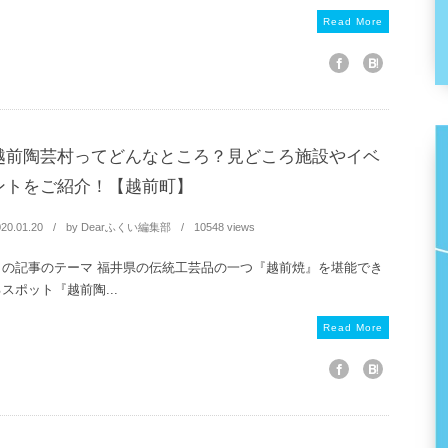
Read More
越前陶芸村ってどんなところ？見どころ施設やイベ
ントをご紹介！【越前町】
20.01.20
by
Dearふくい編集部
10548 views
この記事のテーマ 福井県の伝統工芸品の一つ『越前焼』を堪能でき
スポット『越前陶...
Read More