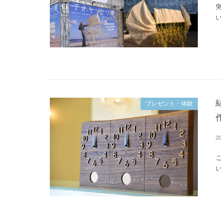
い
プレゼント・体験
20
い