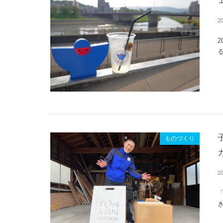
20
る
ものづくり
20
き