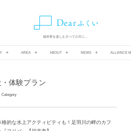
福井県を楽しむすべての方に…
Y
AREA
ABOUT
NEWS
ALLIANCE M
設・体験プラン
Category
本格的な水上アクティビティも！足羽川の畔のカフ