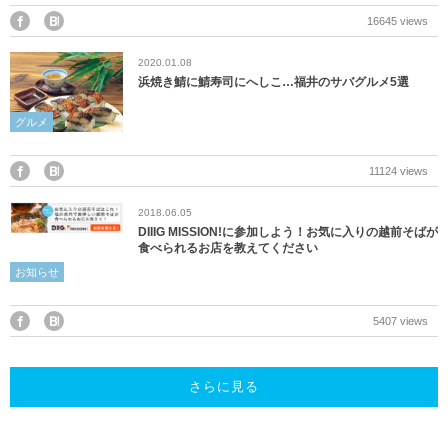
16645 views
2020.01.08
浜焼き鯖に鯖寿司にへしこ…福井のサバグルメ5選
グルメ
11124 views
2018.06.05
DIIIG MISSION!に参加しよう！お気に入りの越前そばが
食べられるお店を教えてください
お知らせ
5407 views
さらに見る