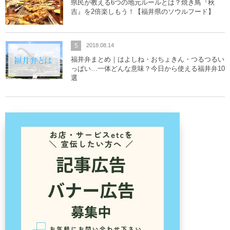
県民が教える6つの地元ルールとは？焼き鳥『秋
吉』を2倍楽しもう！【福井県のソウルフード】
5
2018.08.14
福井弁まとめ｜はよしね・おちょきん・つるつるい
っぱい…一体どんな意味？今日から使える福井弁10
選