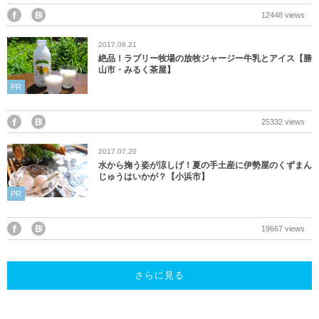
12448 views
2017.08.21
絶品！ラブリー牧場の放牧ジャージー牛乳とアイス【勝
山市・みるく茶屋】
PR
25332 views
2017.07.20
水から掬う姿が涼しげ！夏の手土産に伊勢屋のくずまん
じゅうはいかが？【小浜市】
PR
19667 views
さらに見る