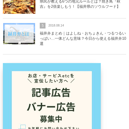
県民が教える6つの地元ルールとは？焼き鳥『秋
吉』を2倍楽しもう！【福井県のソウルフード】
5
2018.08.14
福井弁まとめ｜はよしね・おちょきん・つるつるい
っぱい…一体どんな意味？今日から使える福井弁10
選