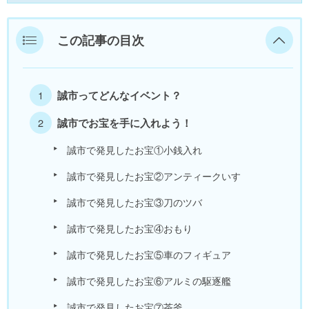
美浜町
この記事の目次
若狭町
福井県外
誠市ってどんなイベント？
誠市でお宝を手に入れよう！
誠市で発見したお宝①小銭入れ
誠市で発見したお宝②アンティークいす
誠市で発見したお宝③刀のツバ
誠市で発見したお宝④おもり
誠市で発見したお宝⑤車のフィギュア
誠市で発見したお宝⑥アルミの駆逐艦
誠市で発見したお宝⑦茶釜