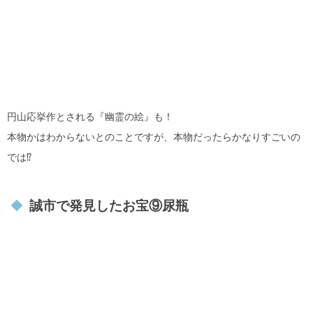
円山応挙作とされる『幽霊の絵』も！
本物かはわからないとのことですが、本物だったらかなりすごいの
では⁉︎
誠市で発見したお宝⑨尿瓶