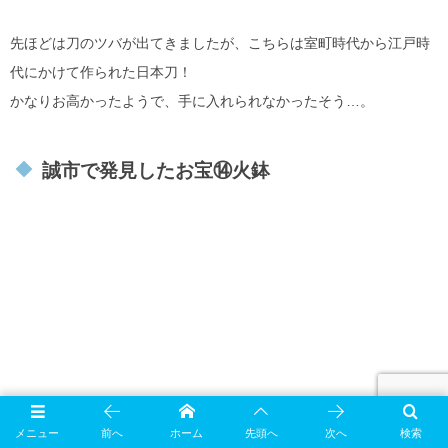
先ほどは刀のツバが出てきましたが、こちらは室町時代から江戸時
代にかけて作られた日本刀！
かなりお高かったようで、手に入れられなかったそう…。
誠市で発見したお宝⑭火鉢
メニュー
前へ
ホーム
先頭へ
次へ
検索