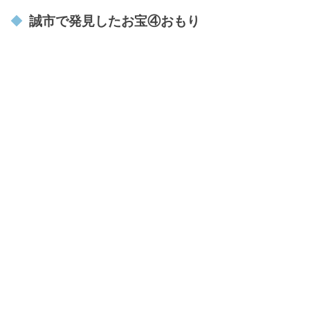
誠市で発見したお宝④おもり