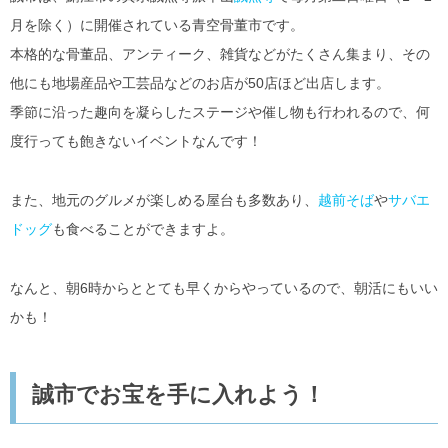
月を除く）に開催されている青空骨董市です。
本格的な骨董品、アンティーク、雑貨などがたくさん集まり、その
他にも地場産品や工芸品などのお店が50店ほど出店します。
季節に沿った趣向を凝らしたステージや催し物も行われるので、何
度行っても飽きないイベントなんです！
また、地元のグルメが楽しめる屋台も多数あり、
越前そば
や
サバエ
ドッグ
も食べることができますよ。
なんと、朝6時からととても早くからやっているので、朝活にもいい
かも！
誠市でお宝を手に入れよう！