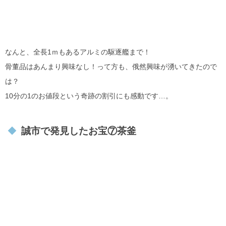
なんと、全長1ｍもあるアルミの駆逐艦まで！
骨董品はあんまり興味なし！って方も、俄然興味が湧いてきたので
は？
10分の1のお値段という奇跡の割引にも感動です…。
誠市で発見したお宝⑦茶釜