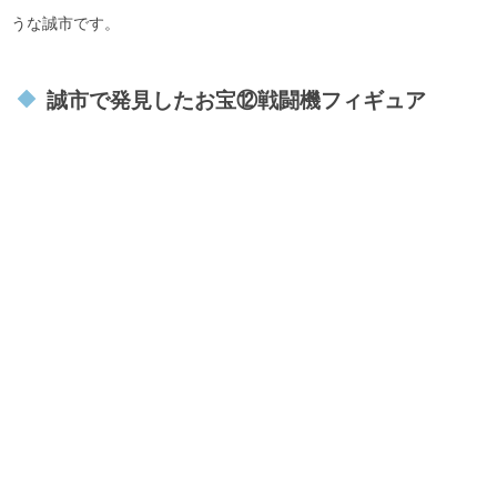
うな誠市です。
誠市で発見したお宝⑫戦闘機フィギュア