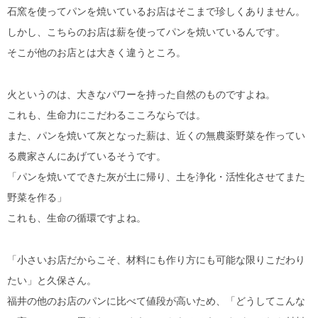
石窯を使ってパンを焼いているお店はそこまで珍しくありません。
しかし、こちらのお店は薪を使ってパンを焼いているんです。
そこが他のお店とは大きく違うところ。
火というのは、大きなパワーを持った自然のものですよね。
これも、生命力にこだわるこころならでは。
また、パンを焼いて灰となった薪は、近くの無農薬野菜を作ってい
る農家さんにあげているそうです。
「パンを焼いてできた灰が土に帰り、土を浄化・活性化させてまた
野菜を作る」
これも、生命の循環ですよね。
「小さいお店だからこそ、材料にも作り方にも可能な限りこだわり
たい」と久保さん。
福井の他のお店のパンに比べて値段が高いため、「どうしてこんな