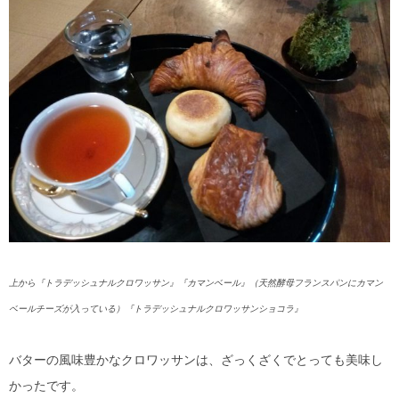
上から『トラデッシュナルクロワッサン』『カマンベール』（天然酵母フランスパンにカマン
ベールチーズが入っている）『トラデッシュナルクロワッサンショコラ』
バターの風味豊かなクロワッサンは、ざっくざくでとっても美味し
かったです。