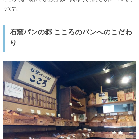
うです。
石窯パンの郷 こころのパンへのこだわ
り