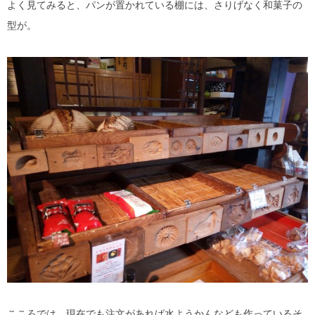
よく見てみると、パンが置かれている棚には、さりげなく和菓子の
型が。
こころでは、現在でも注文があれば水ようかんなども作っているそ