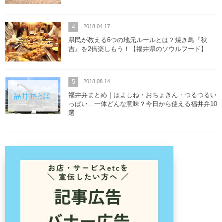
4
2018.04.17
県民が教える6つの地元ルールとは？焼き鳥『秋
吉』を2倍楽しもう！【福井県のソウルフード】
5
2018.08.14
福井弁まとめ｜はよしね・おちょきん・つるつるい
っぱい…一体どんな意味？今日から使える福井弁10
選