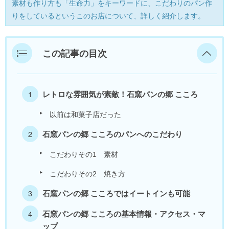
素材も作り方も「生命力」をキーワードに、こだわりのパン作
美浜町
りをしているというこのお店について、詳しく紹介します。
若狭町
この記事の目次
福井県外
レトロな雰囲気が素敵！石窯パンの郷 こころ
以前は和菓子店だった
石窯パンの郷 こころのパンへのこだわり
こだわりその1 素材
こだわりその2 焼き方
石窯パンの郷 こころではイートインも可能
石窯パンの郷 こころの基本情報・アクセス・マ
ップ