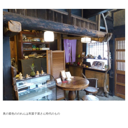
奥の紫色ののれんは和菓子屋さん時代のもの