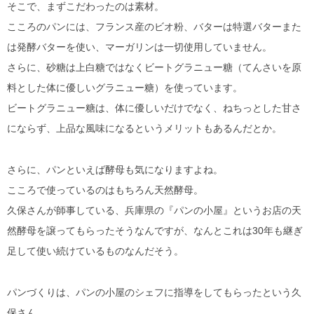
そこで、まずこだわったのは素材。
こころのパンには、フランス産のビオ粉、バターは特選バターまた
は発酵バターを使い、マーガリンは一切使用していません。
さらに、砂糖は上白糖ではなくビートグラニュー糖（てんさいを原
料とした体に優しいグラニュー糖）を使っています。
ビートグラニュー糖は、体に優しいだけでなく、ねちっとした甘さ
にならず、上品な風味になるというメリットもあるんだとか。
さらに、パンといえば酵母も気になりますよね。
こころで使っているのはもちろん天然酵母。
久保さんが師事している、兵庫県の『パンの小屋』というお店の天
然酵母を譲ってもらったそうなんですが、なんとこれは30年も継ぎ
足して使い続けているものなんだそう。
パンづくりは、パンの小屋のシェフに指導をしてもらったという久
保さん。