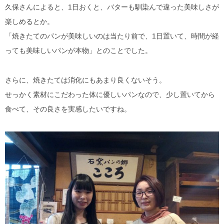
久保さんによると、1日おくと、バターも馴染んで違った美味しさが
楽しめるとか。
「焼きたてのパンが美味しいのは当たり前で、1日置いて、時間が経
っても美味しいパンが本物」とのことでした。
さらに、焼きたては消化にもあまり良くないそう。
せっかく素材にこだわった体に優しいパンなので、少し置いてから
食べて、その良さを実感したいですね。