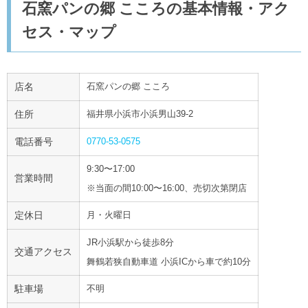
石窯パンの郷 こころの基本情報・アク
セス・マップ
店名
石窯パンの郷 こころ
住所
福井県小浜市小浜男山39-2
電話番号
0770-53-0575
9:30〜17:00
営業時間
※当面の間10:00〜16:00、売切次第閉店
定休日
月・火曜日
JR小浜駅から徒歩8分
交通アクセス
舞鶴若狭自動車道 小浜ICから車で約10分
駐車場
不明