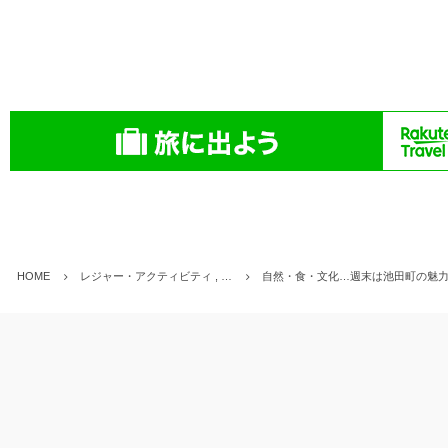
HOME
レジャー・アクティビティ , …
自然・食・文化…週末は池田町の魅