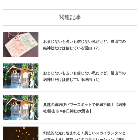
関連記事
おまじないも占いも信じない私だけど、勝山市の
結神社だけは信じている理由（2）
おまじないも占いも信じない私だけど、勝山市の
結神社だけは信じている理由（1）
奥越の縁結びパワースポットで良縁祈願！【結神
社/勝山市 ×春日神社/大野市】
幻想的な光に包まれる！美しいスカイランタンと
日本一大きい越前大仏のコラボレーション【勝山