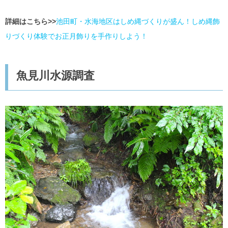
詳細はこちら>>
池田町・水海地区はしめ縄づくりが盛ん！しめ縄飾
りづくり体験でお正月飾りを手作りしよう！
魚見川水源調査