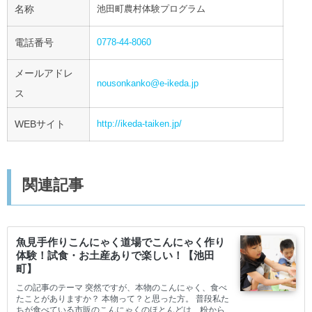
名称
池田町農村体験プログラム
電話番号
0778-44-8060
メールアドレ
nousonkanko@e-ikeda.jp
ス
WEBサイト
http://ikeda-taiken.jp/
関連記事