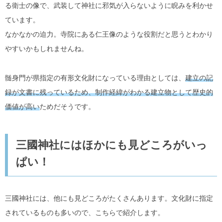
る衛士の像で、武装して神社に邪気が入らないように睨みを利かせ
ています。
なかなかの迫力。寺院にある仁王像のような役割だと思うとわかり
やすいかもしれませんね。
髄身門が県指定の有形文化財になっている理由としては、
建立の記
録が文書に残っているため、制作経緯がわかる建立物として歴史的
価値が高い
ためだそうです。
三國神社にはほかにも見どころがいっ
ぱい！
三國神社には、他にも見どころがたくさんあります。文化財に指定
されているものも多いので、こちらで紹介します。