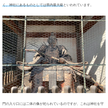
く、神社にあるものとしては県内最大級
といわれています。
門の入り口には二体の像が祀られているのですが、これは神社を守