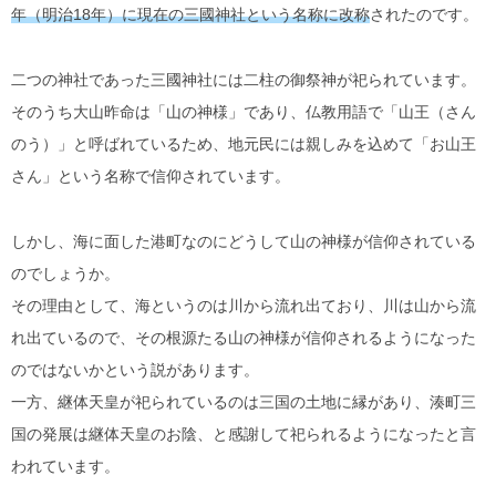
年（明治18年）に現在の三國神社という名称に改称
されたのです。
二つの神社であった三國神社には二柱の御祭神が祀られています。
そのうち大山昨命は「山の神様」であり、仏教用語で「山王（さん
のう）」と呼ばれているため、地元民には親しみを込めて「お山王
さん」という名称で信仰されています。
しかし、海に面した港町なのにどうして山の神様が信仰されている
のでしょうか。
その理由として、海というのは川から流れ出ており、川は山から流
れ出ているので、その根源たる山の神様が信仰されるようになった
のではないかという説があります。
一方、継体天皇が祀られているのは三国の土地に縁があり、湊町三
国の発展は継体天皇のお陰、と感謝して祀られるようになったと言
われています。