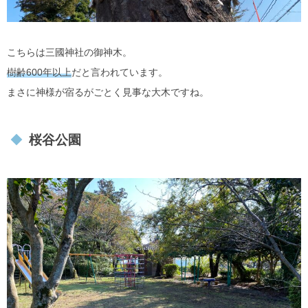
こちらは三國神社の御神木。
樹齢600年以上
だと言われています。
まさに神様が宿るがごとく見事な大木ですね。
桜谷公園