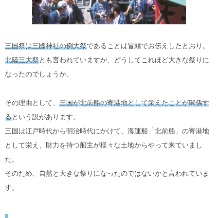
三国祭は三國神社の例大祭
であることは冒頭でお伝えしたとおり。
北陸三大祭
とも言われていますが、どうしてこれほど大きな祭りに
なったのでしょうか。
その理由として、
三国が北前船の寄港地として栄えたことが関係す
る
という説があります。
三国は江戸時代から明治時代にかけて、海運船「北前船」の寄港地
として栄え、財力を持つ船主が様々な土地からやって来ていまし
た。
そのため、自然と大きな祭りになったのではないかと言われていま
す。