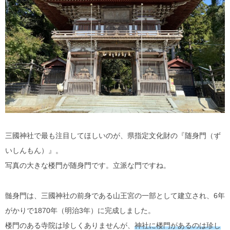
三國神社で最も注目してほしいのが、県指定文化財の『随身門（ず
いしんもん）』。
写真の大きな楼門が随身門です。立派な門ですね。
髄身門は、三國神社の前身である山王宮の一部として建立され、6年
がかりで1870年（明治3年）に完成しました。
楼門のある寺院は珍しくありませんが、
神社に楼門があるのは珍し