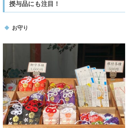
授与品にも注目！
お守り