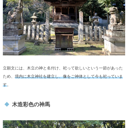
立願文には、木立の神と名付け、祀って欲しいという一節があった
ため、
境内に木立神社を建立し、像をご神体として今も祀っていま
す
。
木造彩色の神馬