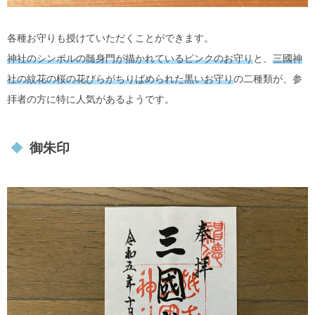
各種お守りも授けていただくことができます。
神社のシンボルの髄身門が描かれているピンクのお守り
と、
三國神
社の紋花の桜の花びらがちりばめられた黒いお守り
の二種類が、参
拝者の方に特に人気があるようです。
御朱印