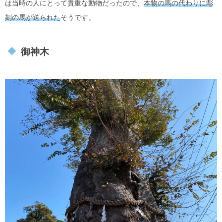
は当時の人にとって貴重な動物だったので、
本物の馬の代わりに彫
刻の馬が送られた
そうです。
御神木