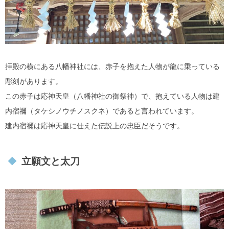
拝殿の横にある八幡神社には、赤子を抱えた人物が龍に乗っている
彫刻があります。
この赤子は応神天皇（八幡神社の御祭神）で、抱えている人物は建
内宿禰（タケシノウチノスクネ）であると言われています。
建内宿禰は応神天皇に仕えた伝説上の忠臣だそうです。
立願文と太刀