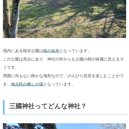
境内にある桜谷公園は
桜の名所
となっています。
この公園は高台にあり、神社の外からも公園の桜が綺麗に見えるそ
うです。
周囲に何もない静かな場所なので、のんびり花見を楽しむことがで
き、
地元民の癒しの場
となっています。
三國神社ってどんな神社？