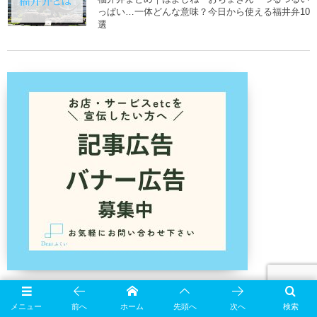
っぱい…一体どんな意味？今日から使える福井弁10
選
メニュー
前へ
ホーム
先頭へ
次へ
検索