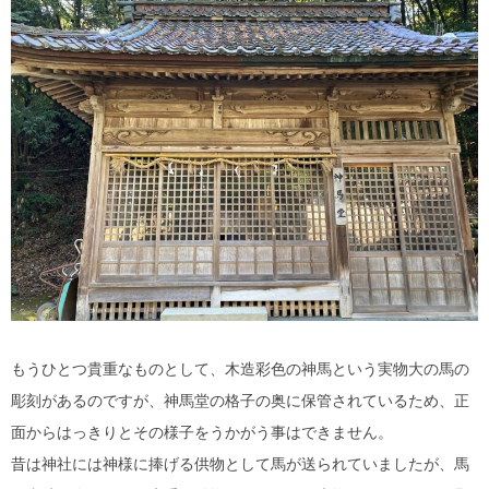
もうひとつ貴重なものとして、木造彩色の神馬という実物大の馬の
彫刻があるのですが、神馬堂の格子の奥に保管されているため、正
面からはっきりとその様子をうかがう事はできません。
昔は神社には神様に捧げる供物として馬が送られていましたが、馬