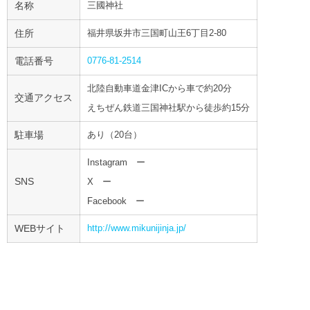
名称
三國神社
住所
福井県坂井市三国町山王6丁目2-80
電話番号
0776-81-2514
北陸自動車道金津ICから車で約20分
交通アクセス
えちぜん鉄道三国神社駅から徒歩約15分
駐車場
あり（20台）
Instagram ー
SNS
X ー
Facebook ー
WEBサイト
http://www.mikunijinja.jp/