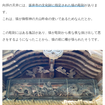
向拝の天井には、
坂井市の文化財に指定された猿の彫刻
がありま
す。
これは、猿が御祭神の大山昨命の使いであるためなんだとか。
この彫刻にはある逸話があり、猿が彫刻から夜な夜な抜け出して悪
さをするようになったことから、猿の前に柵が張られたそうです。