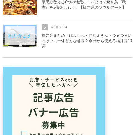
県民が教える6つの地元ルールとは？焼き鳥『秋
吉』を2倍楽しもう！【福井県のソウルフード】
5
2018.08.14
福井弁まとめ｜はよしね・おちょきん・つるつるい
っぱい…一体どんな意味？今日から使える福井弁10
選