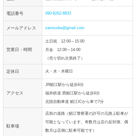
電話番号
090-8262-8833
メールアドレス
sanosoba@gmail.com
土日祝 12:00～15:00
営業日・時間
月金 12:00～14:00
（売り切れ次第終了）
定休日
火・水・木曜日
JR鯖江駅から徒歩6分
アクセス
福井鉄道 西鯖江駅から徒歩6分
北陸自動車道 鯖江ICから車で7分
店前の道路（鯖江警察署の許可の元路上駐車が
可能となっています。奇数月は店の反対側、偶
駐車場
数月は店側に駐車可能です）