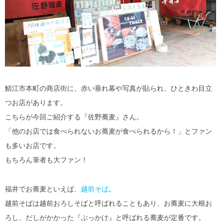
鯖江市本町の商店街に、赤い垂れ幕や写真が貼られ、ひときわ目立
つお店があります。
こちらが今回ご紹介する『佐野蕎麦』さん。
「他のお店では食べられないお蕎麦が食べられるから！」とファン
も多いお店です。
もちろん筆者も大ファン！
福井でお蕎麦といえば、
越前そば
。
越前そばは越前おろしそばと呼ばれることもあり、お蕎麦に大根お
ろし、だしがかかった『ぶっかけ』と呼ばれる蕎麦が定番です。