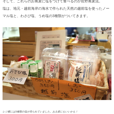
そして、これらのお蕎麦に塩をつけて食べるのが佐野蕎麦流。
塩は、地元・越前海岸の海水で作られた天然の越前塩を使ったノー
マル塩と、わさび塩、うめ塩の3種類がついてきます。
レジ横には3種類の塩が売られていました。お土産にもいいかも！