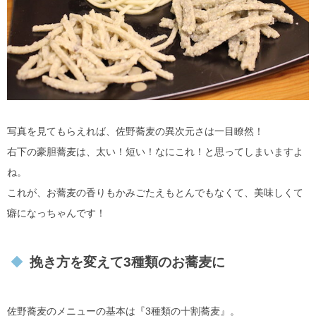
写真を見てもらえれば、佐野蕎麦の異次元さは一目瞭然！
右下の豪胆蕎麦は、太い！短い！なにこれ！と思ってしまいますよ
ね。
これが、お蕎麦の香りもかみごたえもとんでもなくて、美味しくて
癖になっちゃんです！
挽き方を変えて3種類のお蕎麦に
佐野蕎麦のメニューの基本は『3種類の十割蕎麦』。