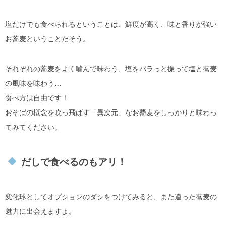
塩だけでも食べられるということは、鮮度が高く、味と香りが強い
お蕎麦ということだそう。
それぞれの蕎麦をよく噛んで味わう、塩をパラっと振って塩と蕎麦
の風味を味わう…
食べ方は自由です！
おそばの概念を吹っ飛ばす「異次元」なお蕎麦をしっかりと味わっ
てみてください。
だしで食べるのもアリ！
変化球としてオプションのダシをつけてみると、また違った蕎麦の
魅力に出会えますよ。