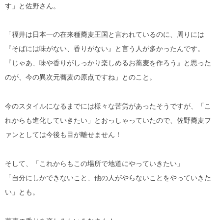
す」と佐野さん。
「福井は日本一の在来種蕎麦王国と言われているのに、周りには
『そばには味がない、香りがない』と言う人が多かったんです。
『じゃあ、味や香りがしっかり楽しめるお蕎麦を作ろう』と思った
のが、今の異次元蕎麦の原点ですね」とのこと。
今のスタイルになるまでには様々な苦労があったそうですが、「こ
れからも進化していきたい」とおっしゃっていたので、佐野蕎麦フ
ァンとしては今後も目が離せません！
そして、「これからもこの場所で地道にやっていきたい」
「自分にしかできないこと、他の人がやらないことをやっていきた
い」とも。