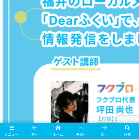
メニュー
前へ
ホーム
先頭へ
次へ
検索