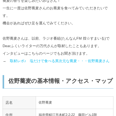
蕎麦の香りを楽しみたいみなさん！
一生に一度は佐野蕎麦さんのお蕎麦を食べてみていただきたいで
す。
機会があればぜひ足を運んでみてください。
佐野蕎麦さんは、以前、ラジオ番組(たんなんFM 煌☆すまいる)で
Dearふくいライターの万代さんが取材したこともあります。
インタビューはこちらのページでもお聞き頂けます。
→
取材レポ♪ 塩だけで食べる異次元な蕎麦・・・佐野蕎麦さん
佐野蕎麦の基本情報・アクセス・マップ
店名
佐野蕎麦
住所
福井県鯖江市本町2-2-22 藤田ビル1階