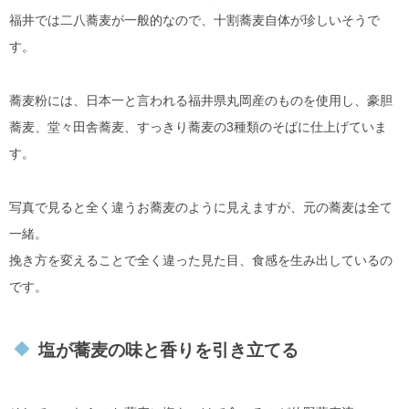
福井では二八蕎麦が一般的なので、十割蕎麦自体が珍しいそうで
す。
蕎麦粉には、日本一と言われる福井県丸岡産のものを使用し、豪胆
蕎麦、堂々田舎蕎麦、すっきり蕎麦の3種類のそばに仕上げていま
す。
写真で見ると全く違うお蕎麦のように見えますが、元の蕎麦は全て
一緒。
挽き方を変えることで全く違った見た目、食感を生み出しているの
です。
塩が蕎麦の味と香りを引き立てる