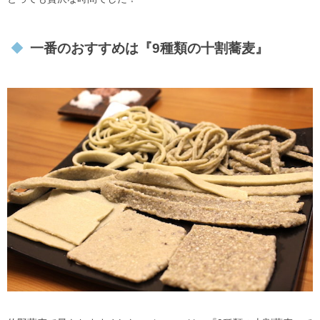
一番のおすすめは『9種類の十割蕎麦』