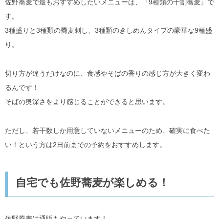
佐野蕎麦で最もおすすめしたいメニューは、『9種類の十割蕎麦』で
す。
3種盛りと3種類の蕎麦刺し、3種類のきしめんタイプの豪華な9種盛
り。
切り方が違うだけなのに、食感やそばの香りの感じ方が大きく変わ
るんです！
そばの奥深さをより感じることができると思います。
ただし、若干数しか用意していないメニューのため、確実に食べた
い！という方は2日前までの予約をおすすめします。
自宅でも佐野蕎麦が楽しめる！
佐野蕎麦は通販もやっています！