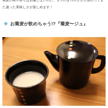
蕎麦の味や香りは邪魔しないのに、ダシのまろやかさが加わってま
た違った美味しさが楽しめます！
お蕎麦が飲めちゃう!?『蕎麦〜ジュ』