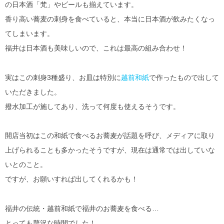
の日本酒「梵」やビールも揃えています。
香り高い蕎麦の刺身を食べていると、本当に日本酒が飲みたくなっ
てしまいます。
福井は日本酒も美味しいので、これは最高の組み合わせ！
実はこの刺身3種盛り、お皿は特別に
越前和紙
で作ったもので出して
いただきました。
撥水加工が施してあり、洗って何度も使えるそうです。
開店当初はこの和紙で食べるお蕎麦が話題を呼び、メディアに取り
上げられることも多かったそうですが、現在は通常では出していな
いとのこと。
ですが、お願いすれば出してくれるかも！
福井の伝統・越前和紙で福井のお蕎麦を食べる…
とっても贅沢な時間でした！