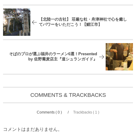
【北陸一の古社】 荘厳な杜・舟津神社で心を癒し
てパワーをいただこう！【鯖江市】
そばのプロが選ぶ福井のラーメン6選！Presented
by 佐野蕎麦店主『道シュランガイド』
COMMENTS & TRACKBACKS
Comments ( 0 )
Trackbacks ( 1 )
コメントはまだありません。