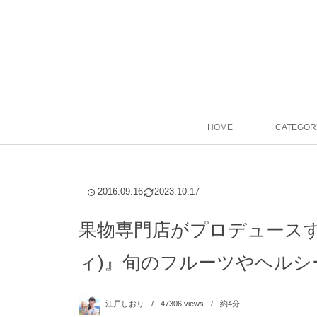
HOME
CATEGOR
2016.09.16
2023.10.17
果物専門店がプロデュースするカ
ィ)』旬のフルーツやヘル
江戸しおり
47306
views
約4分