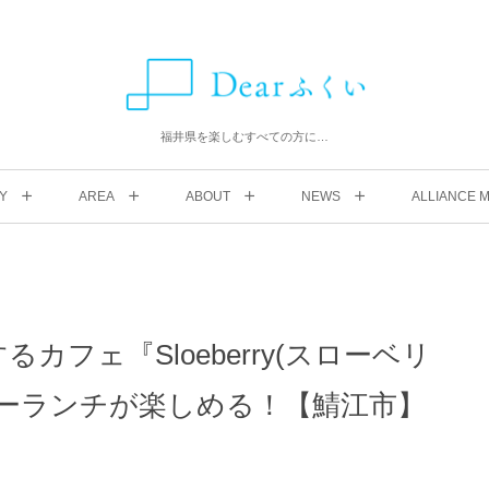
福井県を楽しむすべての方に…
Y
AREA
ABOUT
NEWS
ALLIANCE M
フェ『Sloeberry(スローベリ
シーランチが楽しめる！【鯖江市】