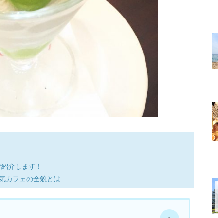
をご紹介します！
気カフェの全貌とは…