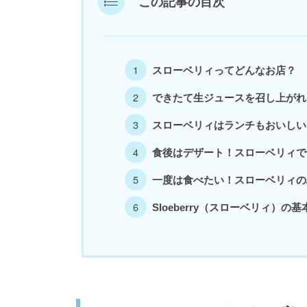
この記事の目次
スローベリィってどんなお店？
できたて生ジュースを召し上がれ
スローベリィはランチもおいしい
食後はデザート！スローベリィで
一度は食べたい！スローベリィの
Sloeberry（スローベリィ）