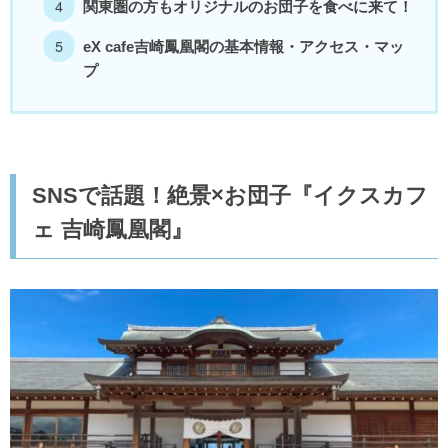
関東圏の方もオリジナルのお団子を食べに来て！
eX cafe吉崎鳳凰閣の基本情報・アクセス・マッ
プ
SNSで話題！絶景×お団子『イクスカフ
ェ 吉崎鳳凰閣』