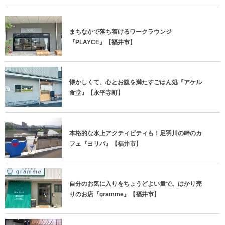
まちなかで落ち着けるワークラウンジ
『PLAYCE』【福井市】
懐かしくて、心とお腹を満たすごはん処『アケル
食堂』【永平寺町】
本格的な水上アクティビティも！足羽川の畔のカ
フェ『ヨリバ』【福井市】
自分のお気に入りをちょうどよい量で。はかり売
りのお店『gramme』【福井市】