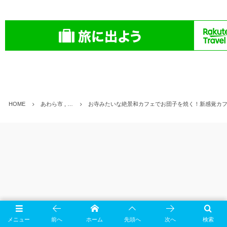
HOME
あわら市 , …
お寺みたいな絶景和カフェでお団子を焼く！新感覚カ
メニュー
前へ
ホーム
先頭へ
次へ
検索