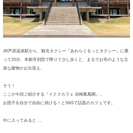
JR芦原温泉駅から、観光タクシー『あわらぐるっとタクシー』に乗
って20分、本願寺別院で降りて少し歩くと、まるでお寺のような立
派な建物がお出迎え。
そう！
ここが今回ご紹介する『イクスカフェ 吉崎鳳凰閣』。
お団子を自分で自由に焼ける！とSNSで話題のカフェです。
中に入ってみると…。