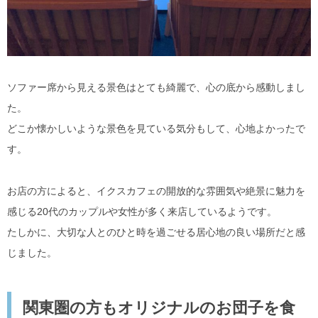
ソファー席から見える景色はとても綺麗で、心の底から感動しまし
た。
どこか懐かしいような景色を見ている気分もして、心地よかったで
す。
お店の方によると、イクスカフェの開放的な雰囲気や絶景に魅力を
感じる20代のカップルや女性が多く来店しているようです。
たしかに、大切な人とのひと時を過ごせる居心地の良い場所だと感
じました。
関東圏の方もオリジナルのお団子を食