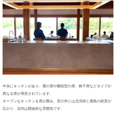
中央にキッチンがあり、畳の席や雛段型の席、椅子席などタイプが
異なる席が用意されています。
オープンなキッチンを席が囲み、窓の外には北潟胡と鹿島の絶景が
広がり、店内は開放的な雰囲気です。