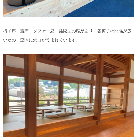
椅子席・畳席・ソファー席・雛段型の席があり、各椅子の間隔が広
いため、空間に余白がうまれています。