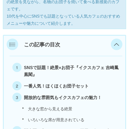
の絶景を見ながら、名物のお団子を焼いて食べる新感覚のカフ
美浜町
ェです。
10代を中心にSNSでも話題となっている人気カフェのおすすめ
若狭町
メニューや魅力について紹介します。
福井県外
この記事の目次
SNSで話題！絶景×お団子『イクスカフェ 吉崎鳳
凰閣』
一番人気！ほくほくお団子セット
開放的な雰囲気もイクスカフェの魅力！
大きな窓から見える絶景
いろいろな席が用意されている