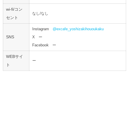
wi-fi/コン
なし/なし
セント
Instagram
@excafe_yoshizakihououkaku
SNS
X ー
Facebook ー
WEBサイ
ー
ト