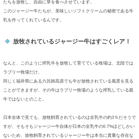
たちを放牧し、自由に草を食べさせています。
このジャージー牛たちが、美味しいソフトクリームの秘密である牛
乳を作ってくれているんです。
放牧されているジャージー牛はすごくレア！
なんと、このように搾乳牛を放牧して育てている牧場は、北陸では
ラブリー牧場だけ。
同じく福井県にある六呂師高原でも牛が放牧されている風景を見る
ことができますが、その牛はラブリー牧場のような搾乳している親
牛ではないとのこと。
日本全体で見ても、放牧飼育されているのは全乳牛の約3％だそうで
すが、そもそもジャージー牛自体が日本の全乳牛の0.7%ほどしかい
ないため、放牧飼育されているジャージー牛は本当に貴重な存在な