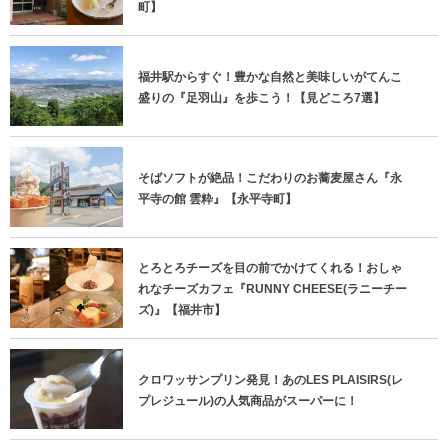
町】
福井駅からすぐ！豊かな自然と美味しいがてんこ
盛りの『足羽山』を歩こう！【見どころ7選】
そばソフトが絶品！こだわりのお蕎麦屋さん『永
平寺の館 雲粋』【永平寺町】
とろとろチーズを目の前でかけてくれる！おしゃ
れなチーズカフェ『RUNNY CHEESE(ラニーチー
ズ)』【福井市】
クロワッサンプリン発見！あのLES PLAISIRS(レ
プレジュール)の人気商品がスーパーに！