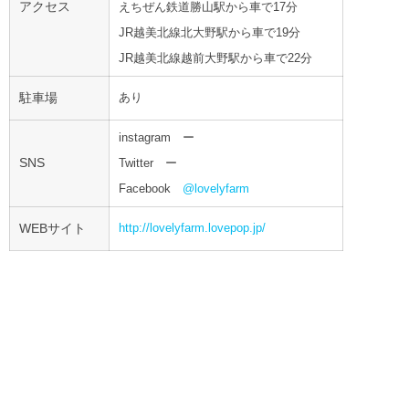
アクセス
えちぜん鉄道勝山駅から車で17分
JR越美北線北大野駅から車で19分
JR越美北線越前大野駅から車で22分
駐車場
あり
instagram ー
SNS
Twitter ー
Facebook
@lovelyfarm
WEBサイト
http://lovelyfarm.lovepop.jp/