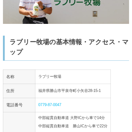
ラブリー牧場の基本情報・アクセス・マ
ップ
名称
ラブリー牧場
住所
福井県勝山市平泉寺町小矢谷28-15-1
電話番号
0779-87-0047
中部縦貫自動車道 大野ICから車で14分
中部縦貫自動車道 勝山ICから車で22分