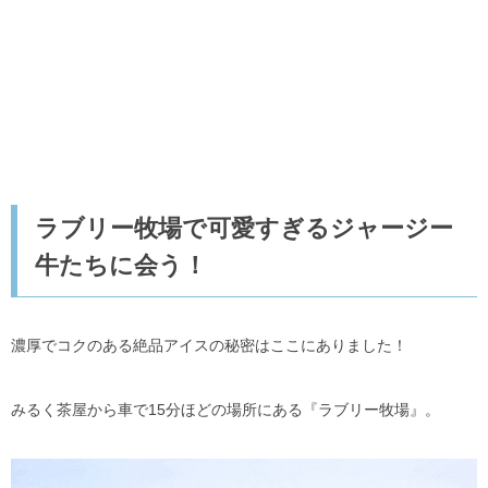
ラブリー牧場で可愛すぎるジャージー
牛たちに会う！
濃厚でコクのある絶品アイスの秘密はここにありました！
みるく茶屋から車で15分ほどの場所にある『ラブリー牧場』。