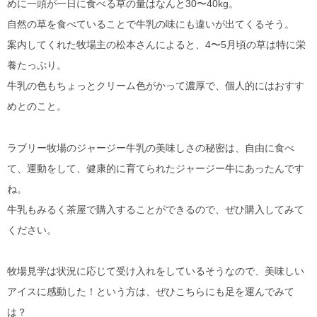
めに一頭が一日に食べる草の量はなんと30〜40kg。
自然の草を食べていることで牛乳の味にも違いが出てくるそう。
案内してくれた牧場主の松本さんによると、4〜5月頃の草は特に栄
養たっぷり。
牛乳の色もちょっとクリーム色がかって濃厚で、個人的にはおすす
めとのこと。
ラブリー牧場のジャージー牛乳の美味しさの秘密は、自由に食べ
て、運動をして、健康的に育てられたジャージー牛にあったんです
ね。
牛乳もみるく茶屋で購入することができるので、ぜひ購入してみて
ください。
牧場見学は状況に応じて受け入れをしているそうなので、美味しい
アイスに感動した！という方は、ぜひこちらにも足を運んでみて
は？