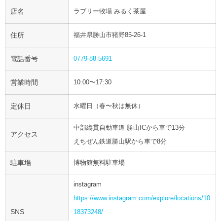
店名
ラブリー牧場 みるく茶屋
住所
福井県勝山市猪野85-26-1
電話番号
0779-88-5691
営業時間
10:00〜17:30
定休日
水曜日（春〜秋は無休）
中部縦貫自動車道 勝山ICから車で13分
アクセス
えちぜん鉄道勝山駅から車で8分
駐車場
博物館無料駐車場
instagram
https://www.instagram.com/explore/locations/10
SNS
18373248/