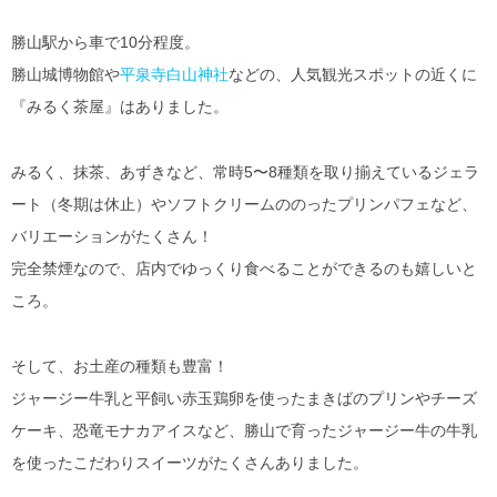
勝山駅から車で10分程度。
勝山城博物館や
平泉寺白山神社
などの、人気観光スポットの近くに
『みるく茶屋』はありました。
みるく、抹茶、あずきなど、常時5〜8種類を取り揃えているジェラ
ート（冬期は休止）やソフトクリームののったプリンパフェなど、
バリエーションがたくさん！
完全禁煙なので、店内でゆっくり食べることができるのも嬉しいと
ころ。
そして、お土産の種類も豊富！
ジャージー牛乳と平飼い赤玉鶏卵を使ったまきばのプリンやチーズ
ケーキ、恐竜モナカアイスなど、勝山で育ったジャージー牛の牛乳
を使ったこだわりスイーツがたくさんありました。