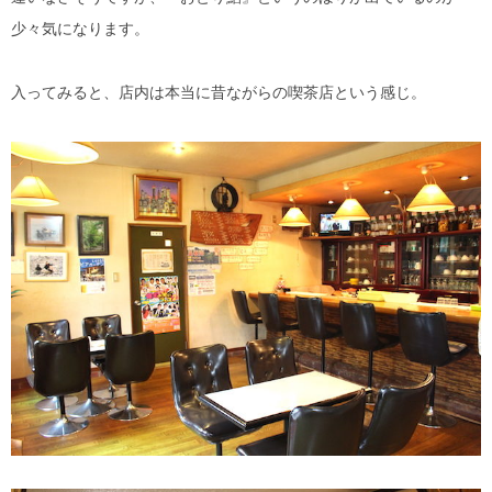
少々気になります。
入ってみると、店内は本当に昔ながらの喫茶店という感じ。