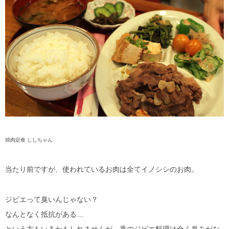
焼肉定食 ししちゃん
当たり前ですが、使われているお肉は全てイノシシのお肉。
ジビエって臭いんじゃない？
なんとなく抵抗がある…
という方もいるかもしれませんが、香のジビエ料理は全く臭みがな