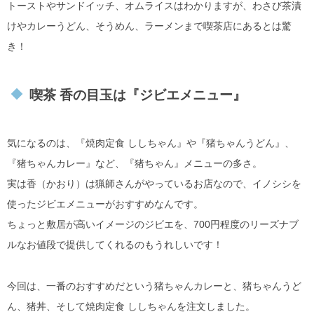
トーストやサンドイッチ、オムライスはわかりますが、わさび茶漬
けやカレーうどん、そうめん、ラーメンまで喫茶店にあるとは驚
き！
喫茶 香の目玉は『ジビエメニュー』
気になるのは、『焼肉定食 ししちゃん』や『猪ちゃんうどん』、
『猪ちゃんカレー』など、『猪ちゃん』メニューの多さ。
実は香（かおり）は猟師さんがやっているお店なので、イノシシを
使ったジビエメニューがおすすめなんです。
ちょっと敷居が高いイメージのジビエを、700円程度のリーズナブ
ルなお値段で提供してくれるのもうれしいです！
今回は、一番のおすすめだという猪ちゃんカレーと、猪ちゃんうど
ん、猪丼、そして焼肉定食 ししちゃんを注文しました。