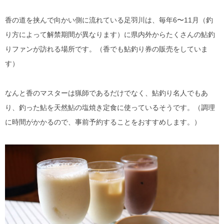
香の道を挟んで向かい側に流れている足羽川は、毎年6〜11月（釣
り方によって解禁期間が異なります）に県内外からたくさんの鮎釣
りファンが訪れる場所です。（香でも鮎釣り券の販売をしていま
す）
なんと香のマスターは猟師であるだけでなく、鮎釣り名人でもあ
り、釣った鮎を天然鮎の塩焼き定食に使っているそうです。（調理
に時間がかかるので、事前予約することをおすすめします。）