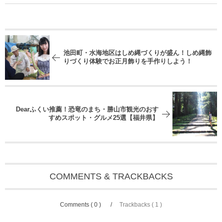
池田町・水海地区はしめ縄づくりが盛ん！しめ縄飾
りづくり体験でお正月飾りを手作りしよう！
Dearふくい推薦！恐竜のまち・勝山市観光のおす
すめスポット・グルメ25選【福井県】
COMMENTS & TRACKBACKS
Comments ( 0 )
Trackbacks ( 1 )