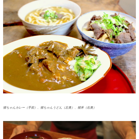
猪ちゃんカレー（手前）、猪ちゃんうどん（左奥）、猪丼（右奥）