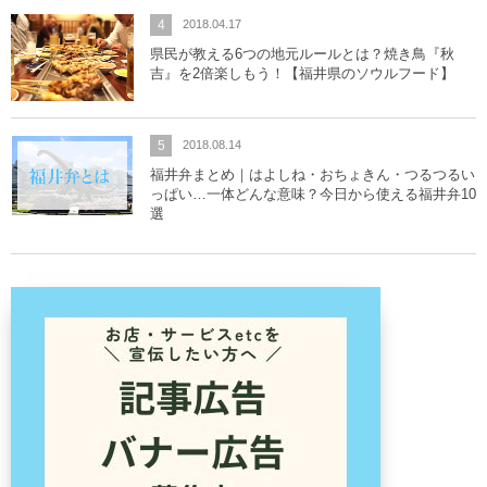
4
2018.04.17
県民が教える6つの地元ルールとは？焼き鳥『秋
吉』を2倍楽しもう！【福井県のソウルフード】
5
2018.08.14
福井弁まとめ｜はよしね・おちょきん・つるつるい
っぱい…一体どんな意味？今日から使える福井弁10
選