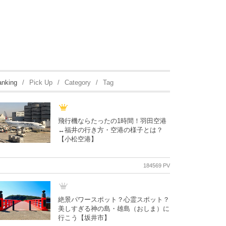
anking
Pick Up
Category
Tag
飛行機ならたったの1時間！羽田空港
↔︎福井の行き方・空港の様子とは？
【小松空港】
184569 PV
絶景パワースポット？心霊スポット？
美しすぎる神の島・雄島（おしま）に
行こう【坂井市】