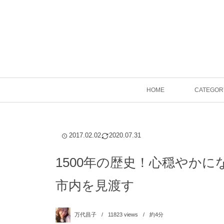
HOME
CATEGOR
2017.02.02
2020.07.31
1500年の歴史！心穏やか
市内を見渡す
万代昌子
11823
views
約4分