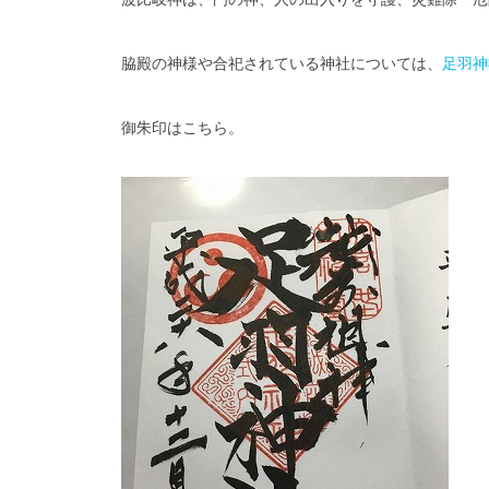
脇殿の神様や合祀されている神社については、
足羽神
御朱印はこちら。