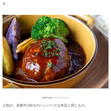
す。
若狭牛100％ステークアッシェ
人気の、若狭牛100％のハンバーグは本店と同じもの。