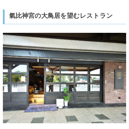
氣比神宮の大鳥居を望むレストラン