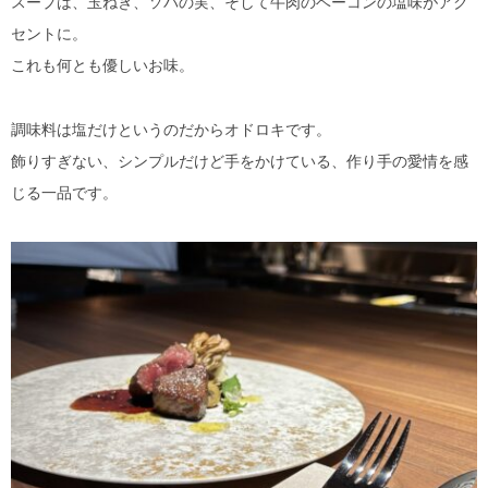
スープは、玉ねぎ、ソバの実、そして牛肉のベーコンの塩味がアク
セントに。
これも何とも優しいお味。
調味料は塩だけというのだからオドロキです。
飾りすぎない、シンプルだけど手をかけている、作り手の愛情を感
じる一品です。