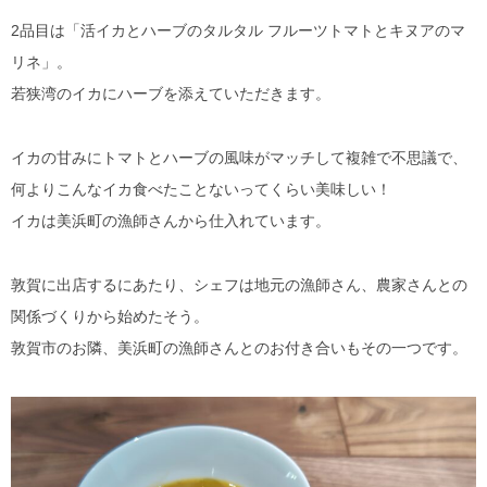
2品目は「活イカとハーブのタルタル フルーツトマトとキヌアのマ
リネ」。
若狭湾のイカにハーブを添えていただきます。
イカの甘みにトマトとハーブの風味がマッチして複雑で不思議で、
何よりこんなイカ食べたことないってくらい美味しい！
イカは美浜町の漁師さんから仕入れています。
敦賀に出店するにあたり、シェフは地元の漁師さん、農家さんとの
関係づくりから始めたそう。
敦賀市のお隣、美浜町の漁師さんとのお付き合いもその一つです。