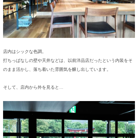
店内はシックな色調。
打ちっぱなしの壁や天井などは、以前洋品店だったという内装をそ
のまま活かし、落ち着いた雰囲気を醸し出しています。
そして、店内から外を見ると…