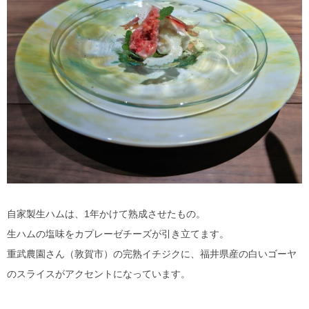
自家製生ハムは、1年かけて熟成させたもの。
生ハムの塩味をカプレーゼチーズが引き立てます。
重武農園さん（敦賀市）の完熟イチジクに、福井県産の白いゴーヤ
のスライスがアクセントになっています。