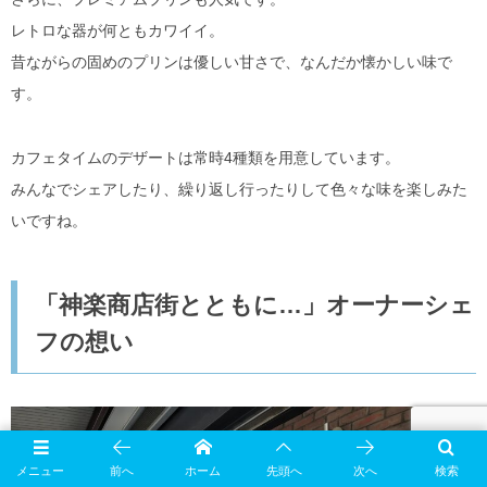
レトロな器が何ともカワイイ。
昔ながらの固めのプリンは優しい甘さで、なんだか懐かしい味で
す。
カフェタイムのデザートは常時4種類を用意しています。
みんなでシェアしたり、繰り返し行ったりして色々な味を楽しみた
いですね。
「神楽商店街とともに…」オーナーシェ
フの想い
メニュー
前へ
ホーム
先頭へ
次へ
検索