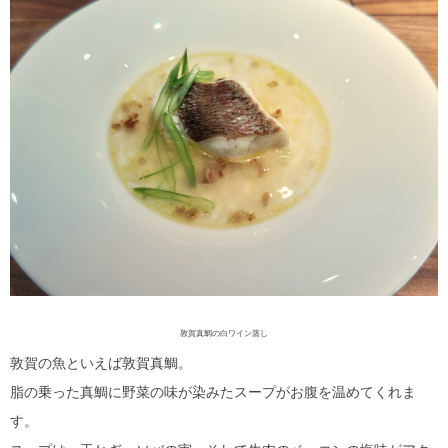
敦賀真鯛の白ワイン蒸し
敦賀の魚といえば敦賀真鯛。
脂の乗った真鯛に野菜の味が染みたスープがお腹を温めてくれま
す。