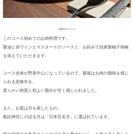
若狭牛のグリル
このコース初めてのお肉料理です。
醤油と赤ワインとマスタードのソースと、お好みで自家製柚子胡椒
を添えていただきます。
コース全体が野菜中心になっているので、最後はお肉の脂味を感じ
られる若狭牛を。
柔らかい肉質と程よい脂分が甘く感じられました。
また、お皿は月を表したもの。
氣比神宮にのぼる月は「日本百名月」に選ばれています。