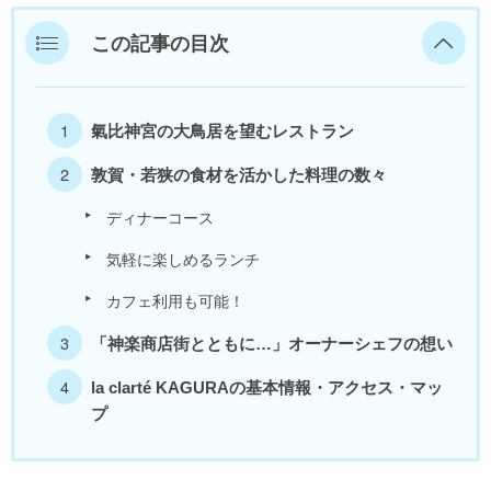
美浜町
この記事の目次
若狭町
氣比神宮の大鳥居を望むレストラン
福井県外
敦賀・若狭の食材を活かした料理の数々
ディナーコース
気軽に楽しめるランチ
カフェ利用も可能！
「神楽商店街とともに…」オーナーシェフの想い
la clarté KAGURAの基本情報・アクセス・マッ
プ