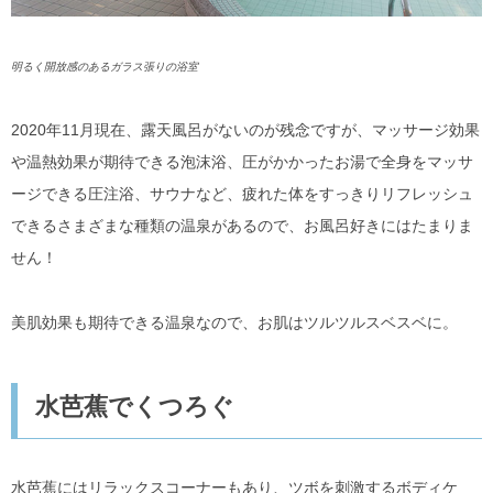
明るく開放感のあるガラス張りの浴室
2020年11月現在、露天風呂がないのが残念ですが、マッサージ効果
や温熱効果が期待できる泡沫浴、圧がかかったお湯で全身をマッサ
ージできる圧注浴、サウナなど、疲れた体をすっきりリフレッシュ
できるさまざまな種類の温泉があるので、お風呂好きにはたまりま
せん！
美肌効果も期待できる温泉なので、お肌はツルツルスベスベに。
水芭蕉でくつろぐ
水芭蕉にはリラックスコーナーもあり、ツボを刺激するボディケ