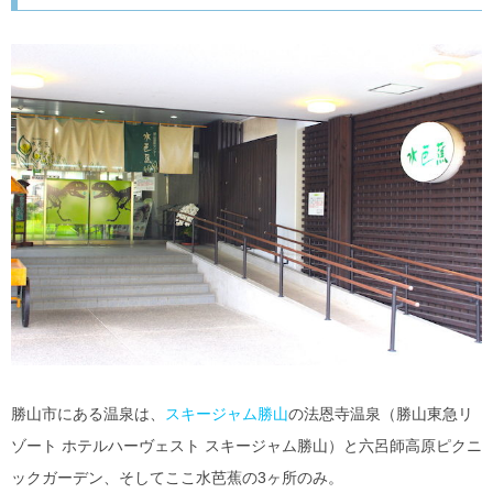
勝山市にある温泉は、
スキージャム勝山
の法恩寺温泉（勝山東急リ
ゾート ホテルハーヴェスト スキージャム勝山）と六呂師高原ピクニ
ックガーデン、そしてここ水芭蕉の3ヶ所のみ。