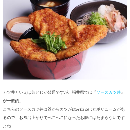
カツ丼といえば卵とじが普通ですが、福井県では『
ソースカツ丼
』
が一般的。
こちらのソースカツ丼は器からカツがはみ出るほどボリュームがあ
るので、お風呂上がりでぺこぺこになったお腹にはたまらないです
よね！