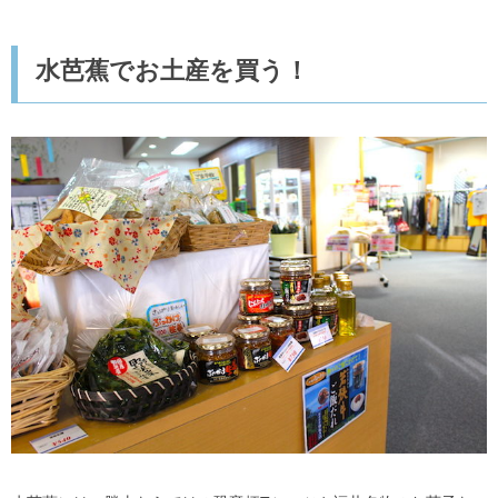
水芭蕉でお土産を買う！