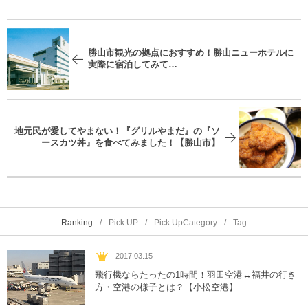
勝山市観光の拠点におすすめ！勝山ニューホテルに
実際に宿泊してみて…
地元民が愛してやまない！『グリルやまだ』の『ソ
ースカツ丼』を食べてみました！【勝山市】
Ranking
Pick UP
Pick UpCategory
Tag
2017.03.15
飛行機ならたったの1時間！羽田空港↔︎福井の行き
方・空港の様子とは？【小松空港】