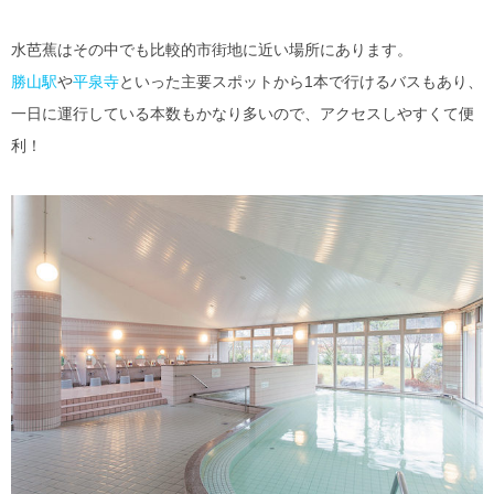
水芭蕉はその中でも比較的市街地に近い場所にあります。
勝山駅
や
平泉寺
といった主要スポットから1本で行けるバスもあり、
一日に運行している本数もかなり多いので、アクセスしやすくて便
利！