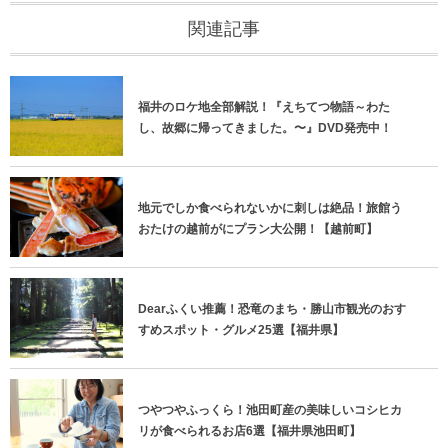
関連記事
福井のロケ地全部解説！『えちてつ物語～わた
し、故郷に帰ってきました。〜』DVD発売中！
地元でしか食べられないかに刺しは絶品！旅館う
おたけの越前がにプラン大公開！【越前町】
Dearふくい推薦！恐竜のまち・勝山市観光のおす
すめスポット・グルメ25選【福井県】
つやつやふっくら！池田町産の美味しいコシヒカ
リが食べられるお店6選【福井県池田町】