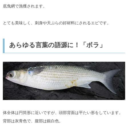
底曳網で漁獲されます。
とても美味しく、刺身や天ぷらの好材料にされるエビです。
あらゆる言葉の語源に！「ボラ」
体全体は円筒形に近いですが、頭部背面は平たい形をしています。
背部は灰青色で、腹部は銀白色。