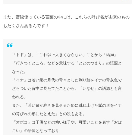
また、普段使っている言葉の中には、これらの呼び名が由来のもの
もたくさんあるんです！
「トド」は、「これ以上大きくならない」ことから「結局」
「行きつくところ」などを意味する「とどのつまり」の語源と
なった。
「イナ」は若い衆の月代の青々とした剃り跡をイナの青灰色で
ざらついた背中に見たてたことから、「いなせ」の語源とも言
われる。
また、「若い衆が粋さを見せるために跳ね上げた髷の形をイナ
の背びれの形にたとえた」との説もある。
「オボコ」は子供などの幼い様子や、可愛いことを表す「おぼ
こい」の語源となっており