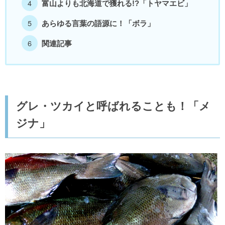
富山よりも北海道で獲れる!?「トヤマエビ」
あらゆる言葉の語源に！「ボラ」
関連記事
グレ・ツカイと呼ばれることも！「メ
ジナ」