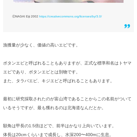
ⒸNAGAI Eiji 2002
https://creativecommons.org/licenses/by/3.0/
漁獲量が少なく、価値の高いエビです。
ボタンエビと呼ばれることもありますが、正式な標準和名はトヤマ
エビであり、ボタンエビとは別物です。
また、タラバエビ、キジエビと呼ばれることもあります。
最初に研究採取されたのが富山湾であることからこの名前がついて
いるそうですが、最も獲れるのは北海道なんだとか。
額角は甲長の1.5倍ほどで、前半はかなり上向いています。
体長は20cmくらいまで成長し、水深200〜400mに生息。