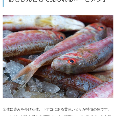
全体に赤みを帯びた体、下アゴにある黄色いヒゲが特徴の魚です。