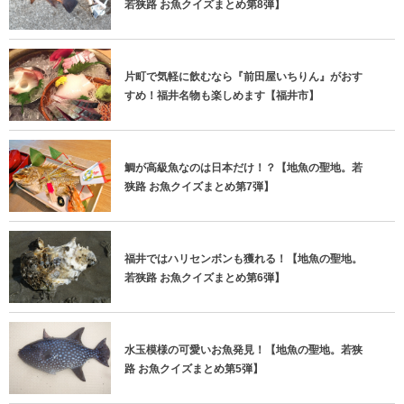
若狭路 お魚クイズまとめ第8弾】
片町で気軽に飲むなら『前田屋いちりん』がおす
すめ！福井名物も楽しめます【福井市】
鯛が高級魚なのは日本だけ！？【地魚の聖地。若
狭路 お魚クイズまとめ第7弾】
福井ではハリセンボンも獲れる！【地魚の聖地。
若狭路 お魚クイズまとめ第6弾】
水玉模様の可愛いお魚発見！【地魚の聖地。若狭
路 お魚クイズまとめ第5弾】