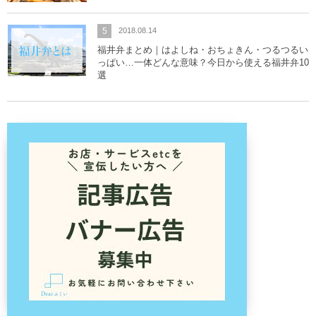
5
2018.08.14
福井弁まとめ｜はよしね・おちょきん・つるつるい
っぱい…一体どんな意味？今日から使える福井弁10
選